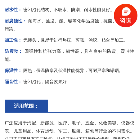
耐水性：
密闭泡孔结构、不吸水、防潮、耐水性能良好。
耐腐蚀性：
耐海水、油脂、酸、碱等化学品腐蚀，抗菌、无毒、无
污染。
加工性：
无接头，且易于进行热压、剪裁、涂胶、贴合等加工。
防震动：
回弹性和抗张力高，韧性高，具有良好的防震、缓冲性
能。
保温性：
隔热，保温防寒及低温性能优异，可耐严寒和曝晒。
隔音性：
密闭泡孔，隔音效果好
适用范围：
广泛应用于汽配、新能源、医疗、电子、五金、化妆美容、仪器仪
表、儿童用品、体育运动、军工、服装、箱包等行业的不同需求。