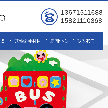
13671511688
15821110368
设备
其他缓冲材料
新闻中心
联系我们