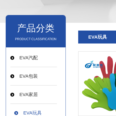
产品分类
EVA玩具
PRODUCT CLASSIFICATION
EVA汽配
EVA包装
EVA家居
EVA玩具