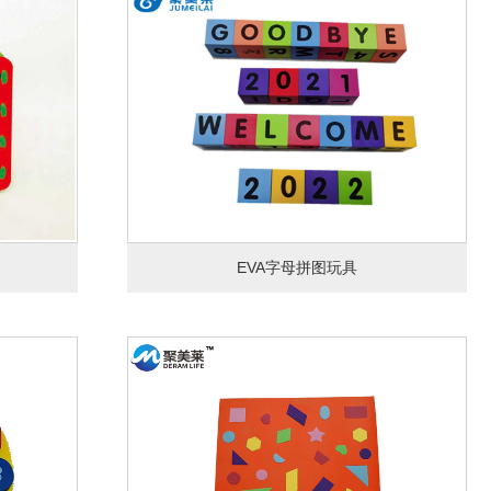
EVA字母拼图玩具