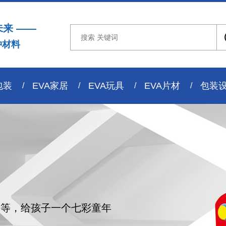
未来 ——
冲材料
包装
EVA家居
EVA玩具
EVA片材
包装
艺品等，给孩子一个七彩童年