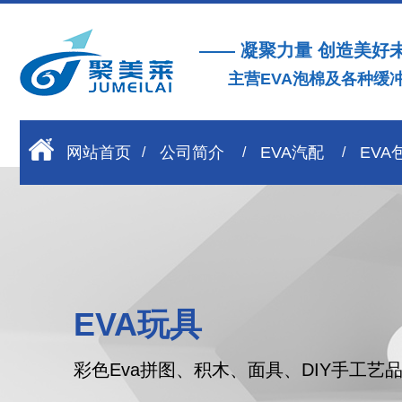
—— 凝聚力量 创造美好
主营EVA泡棉及各种缓
网站首页
公司简介
EVA汽配
EVA
EVA玩具
彩色Eva拼图、积木、面具、DIY手工