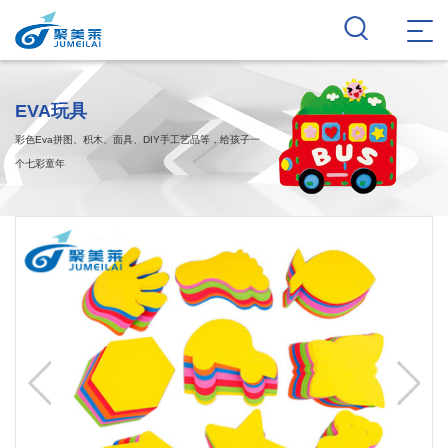
EVA玩具
彩色Eva拼图、积木、面具、DIY手工艺品等，给孩子一
个七彩童年