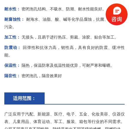
耐水性：
密闭泡孔结构、不吸水、防潮、耐水性能良好。
耐腐蚀性：
耐海水、油脂、酸、碱等化学品腐蚀，抗菌、无毒、无
污染。
加工性：
无接头，且易于进行热压、剪裁、涂胶、贴合等加工。
防震动：
回弹性和抗张力高，韧性高，具有良好的防震、缓冲性
能。
保温性：
隔热，保温防寒及低温性能优异，可耐严寒和曝晒。
隔音性：
密闭泡孔，隔音效果好
适用范围：
广泛应用于汽配、新能源、医疗、电子、五金、化妆美容、仪器仪
表、儿童用品、体育运动、军工、服装、箱包等行业的不同需求。