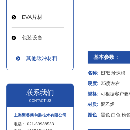
EVA片材
包装设备
基本参数：
其他缓冲材料
名称:
EPE 珍珠棉
硬度:
25度左右
联系我们
规格:
可根据客户要
CONTACT US
材质:
聚乙烯
颜色:
黑色 白色 粉
上海聚美莱包装技术有限公司
电话：
021-69988533