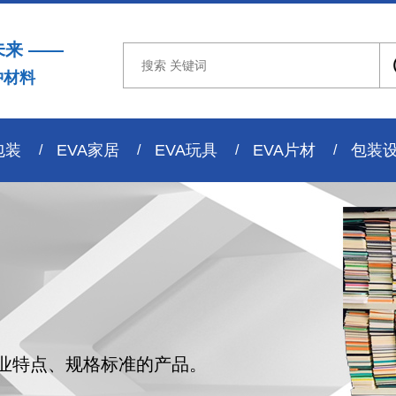
未来 ——
冲材料
包装
EVA家居
EVA玩具
EVA片材
包装
业特点、规格标准的产品。