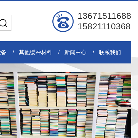
13671511688
15821110368
设备
其他缓冲材料
新闻中心
联系我们