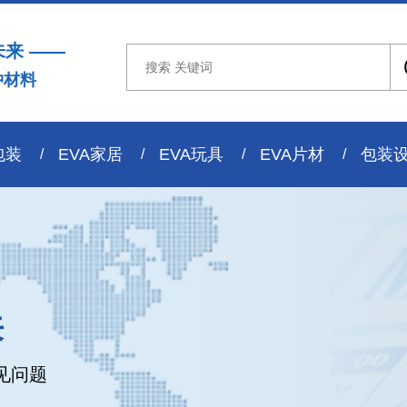
未来 ——
冲材料
包装
EVA家居
EVA玩具
EVA片材
包装
来
见问题