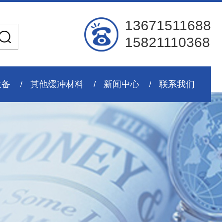
13671511688
15821110368
设备
其他缓冲材料
新闻中心
联系我们