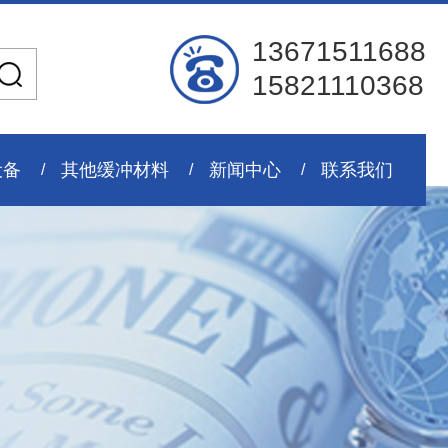
13671511688
15821110368
设备
其他缓冲材料
新闻中心
联系我们