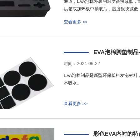
通道，EVA泡棉外表的温度很快减低，
烘箱或加热板中抽取后，温度很快减低
查看更多 >>
EVA泡棉脚垫制品
时间：2024-06-22
EVA泡棉制品是新型环保塑料发泡材
不吸水。
查看更多 >>
彩色EVA内衬的特