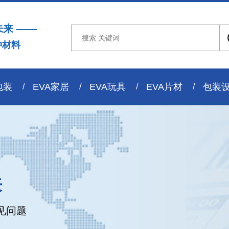
未来 ——
冲材料
包装
EVA家居
EVA玩具
EVA片材
包装
来
见问题