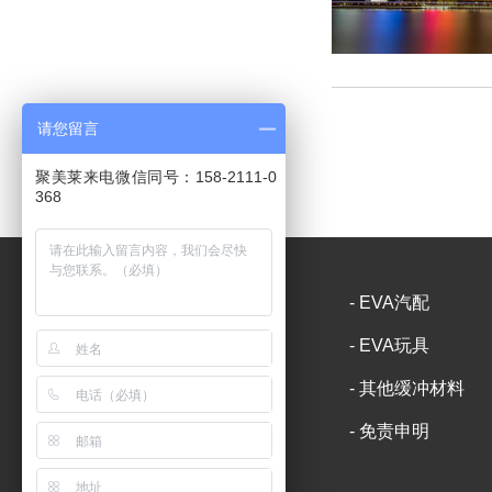
请您留言
聚美莱来电微信同号：158-2111-0
368
- 网站首页
- 公司简介
- EVA汽配
- EVA包装
- EVA家居
- EVA玩具
- EVA片材
- 包装设备
- 其他缓冲材料
- 新闻中心
- 联系我们
- 免责申明