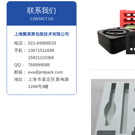
联系我们
CONTACT US
上海聚美莱包装技术有限公司
电话：
021-69988533
手机：
13671511688
15821110368
QQ：
768999588
邮箱：
eva@jmlpack.com
地址：
上海市嘉定区新甸路
1268号3幢