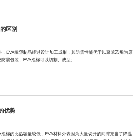
棉的区别
料，EVA橡塑制品经过设计加工成形，其防震性能优于以聚苯乙烯为原
防震包装，EVA泡棉可以切割、成型;
的优势
VA泡棉的比热容量较低，EVA材料外表因为大量切开的间隙充当了降温