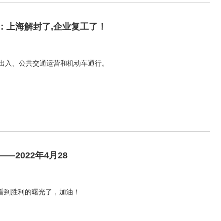
：上海解封了,企业复工了！
区出入、公共交通运营和机动车通行。
—2022年4月28
看到胜利的曙光了，加油！