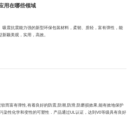
应用在哪些领域
、吸震抗震能力强的新型环保包装材料，柔韧、质轻，富有弹性，能
型新颖美观，实用，高效。
感柔软而富有弹性,有着良好的防震,防潮,防滑,防磨损效果,能有效地保护
污染性化学和变性的可塑性．产品通过UL认证，达到V0等级具有良好