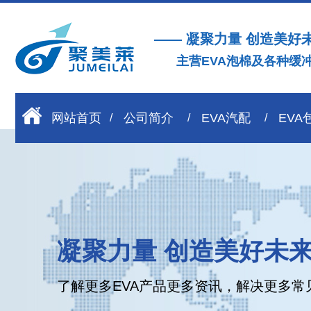
—— 凝聚力量 创造美好
主营EVA泡棉及各种缓
网站首页
公司简介
EVA汽配
EVA
凝聚力量 创造美好未
了解更多EVA产品更多资讯，解决更多常