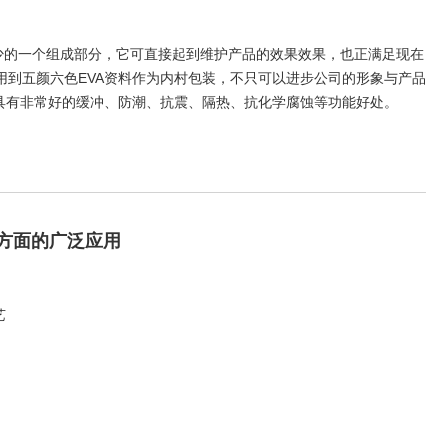
可少的一个组成部分，它可直接起到维护产品的效果效果，也正满足现在
用到五颜六色EVA资料作为内村包装，不只可以进步公司的形象与产品
还具有非常好的缓冲、防潮、抗震、隔热、抗化学腐蚀等功能好处。
衬方面的广泛应用
艺