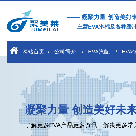
—— 凝聚力量 创造美好
主营EVA泡棉及各种缓
网站首页
公司简介
EVA汽配
EVA
凝聚力量 创造美好未
了解更多EVA产品更多资讯，解决更多常