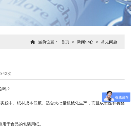
当前位置：
首页
>
新闻中心
>
常见问题
942次
么吗？
活实践中。纸材成本低廉、适合大批量机械化生产，而且成型性和折叠
也用于食品的包装用纸。