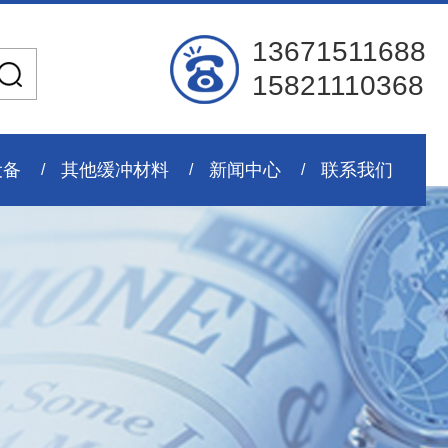
13671511688
15821110368
设备
其他缓冲材料
新闻中心
联系我们