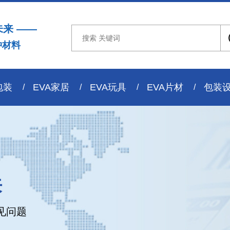
未来 ——
冲材料
包装
EVA家居
EVA玩具
EVA片材
包装
来
见问题