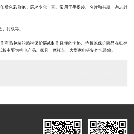
，印后色彩鲜艳，层次变化丰富。常用于手提袋、名片和书籍、杂志封
盒、衬板等。
用作商品包装的贴衬保护层或制作轻便的卡格、垫板以保护商品在贮存
纸板主要为机电产品、家具、摩托车、大型家电等制作包装箱。