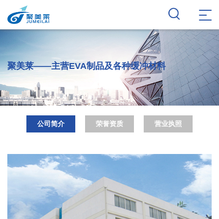
聚美莱——主营EVA制品及各种缓冲材料
公司简介
荣誉资质
营业执照