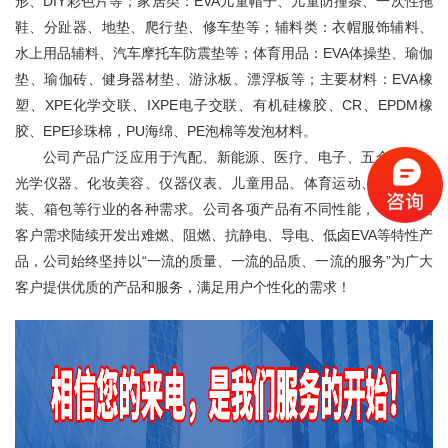
形、DIY彩色片等；家居类：EVA儿童帽子、儿童防撞条、一次性拖
鞋、分趾器、地垫、爬行垫、修车垫等；辅料类：衣帽服饰辅料、
水上用品辅料、汽车摩托车防震垫等；体育用品：EVA体操垫、瑜伽
垫、瑜伽砖、健身器材垫、游泳板、漂浮板等；主要材料：EVA橡
塑、XPE化学交联、IXPE电子交联、有机硅橡胶、CR、EPDM橡
胶、EPE珍珠棉，PU海绵、PE泡棉等发泡材料。
公司产品广泛应用于汽配、新能源、医疗、电子、五金工具、
光学仪器、化妆美容、仪器仪表、儿童用品、体育运动、军工、服
装、箱包等行业的各种需求。公司各项产品有不同性能，可以根据
客户需求陆续开发出难燃、阻燃、抗静电、导电、低卤EVA等特性产
品，公司始终坚持以“一流的质量、一流的品质、一流的服务”为广大
客户提供优质的产品和服务，满足用户个性化的需求！